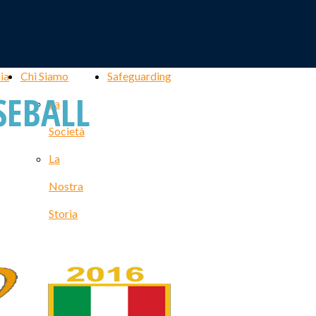
ia
Chi Siamo
Safeguarding
SEBALL
La
Società
La
Nostra
Storia