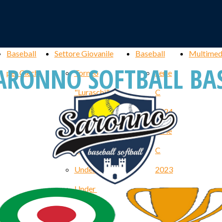
Baseball
Settore Giovanile
Baseball
Multimed
ARONNO SOFTBALL BA
per Ciechi
Torneo
Serie
"Luraschi"
C
Torneo
2024
"Giancarlo
Serie
Bianchi"
C
Under 19
2023
Under