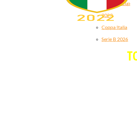
Premiere Cup
2023
Coppa Italia
Serie B 2026
T