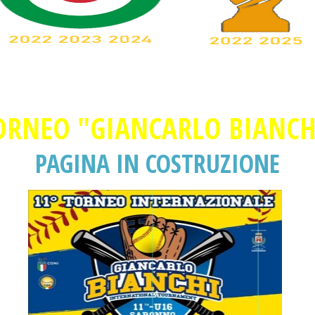
ORNEO "GIANCARLO BIANCH
PAGINA IN COSTRUZIONE