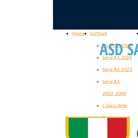
Home
Softball
ASD S
Serie A1 2025
Serie A1 2024
Serie A1 2023
Serie A1
2022-2000
Coppa delle
Coppe
WECWC